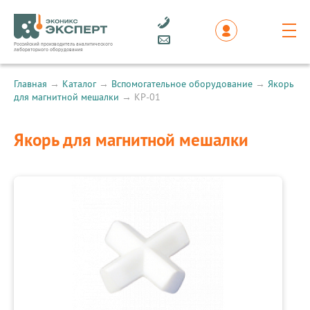
Российский производитель аналитического
лабораторного оборудования
Главная
→
Каталог
→
Вспомогательное оборудование
→
Якорь
для магнитной мешалки
→
КР-01
Якорь для магнитной мешалки