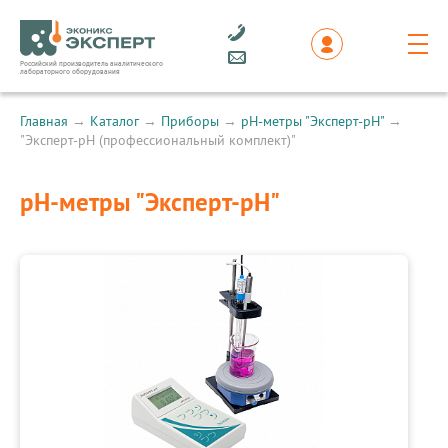
Российский производитель аналитического
лабораторного оборудования
Главная
→
Каталог
→
Приборы
→
рН-метры "Эксперт-рН"
→
"Эксперт-рН (профессиональный комплект)"
рН-метры "Эксперт-рН"