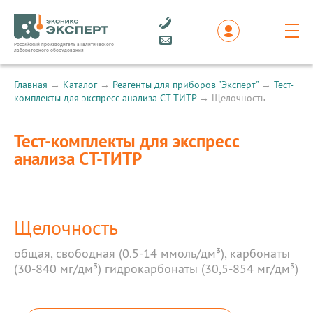
Российский производитель аналитического
лабораторного оборудования
Главная
→
Каталог
→
Реагенты для приборов "Эксперт"
→
Тест-
комплекты для экспресс анализа СТ-ТИТР
→
Щелочность
Тест-комплекты для экспресс
анализа СТ-ТИТР
Щелочность
общая, свободная (0.5-14 ммоль/дм³), карбонаты
(30-840 мг/дм³) гидрокарбонаты (30,5-854 мг/дм³)