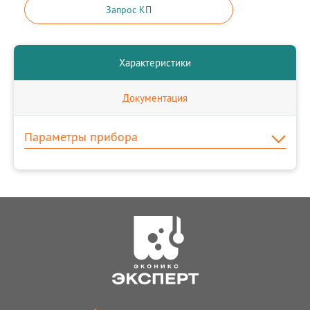
Запрос КП
Характеристики
Документация
Параметры прибора