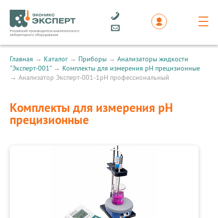
Российский производитель аналитического
лабораторного оборудования
Главная
→
Каталог
→
Приборы
→
Анализаторы жидкости
"Эксперт-001"
→
Комплекты для измерения рН прецизионные
→
Анализатор Эксперт-001-1рН профессиональный
Комплекты для измерения рН
прецизионные