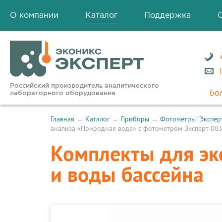
О компании
Каталог
Поддержка
Российский производитель аналитического
Бо
лабораторного оборудования
Главная
→
Каталог
→
Приборы
→
Фотометры "Экспер
анализа «Природная вода» с фотометром Эксперт-003
Комплекты для эк
и воды бассейна