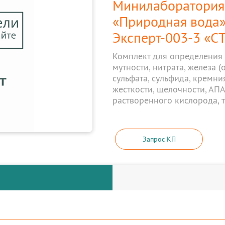
Минилаборатория 
«Природная вода»
Эксперт-003-3 «С
Комплект для определения 
мутности, нитрата, железа (об
сульфата, сульфида, кремни
жесткости, щелочности, АПА
растворенного кислорода, 
Запрос КП