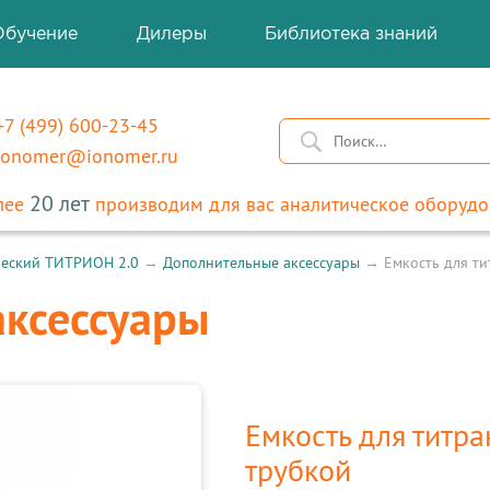
Обучение
Дилеры
Библиотека знаний
+7 (499) 600-23-45
ionomer
@
ionomer.ru
20 лет
лее
производим для вас аналитическое оборудо
ческий ТИТРИОН 2.0
→
Дополнительные аксессуары
→
Емкость для ти
ксессуары
Емкость для титра
трубкой