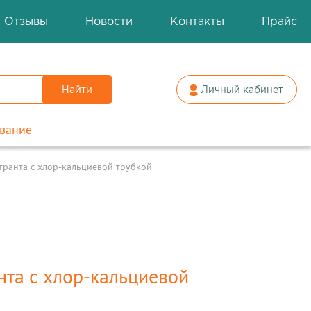
Отзывы
Новости
Контакты
Прайс
Найти
Личный кабинет
вание
транта с хлор-кальциевой трубкой
нта с хлор-кальциевой