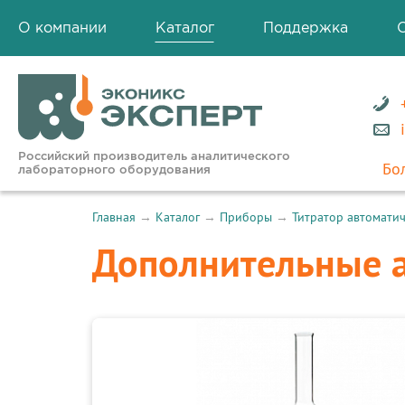
О компании
Каталог
Поддержка
Российский производитель аналитического
Бо
лабораторного оборудования
Главная
→
Каталог
→
Приборы
→
Титратор автомати
Дополнительные а