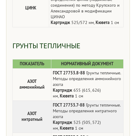
соединения) по методу Крупского и
ЦИНК
Александровой в модификации
ЦИНАО
Картридж
525/572 нм,
Кювета
1 см
ГРУНТЫ ТЕПЛИЧНЫЕ
ПОКАЗАТЕЛЬ
НОРМАТИВНЫЙ ДОКУМЕНТ
ГОСТ 27753.8-88
Грунты тепличные.
Методы определения аммонийного
АЗОТ
азота
аммонийный
Картридж
655 (615, 626)
нм,
Кювета
1 см
ГОСТ 27753.7-88
Грунты тепличные.
Методы определения нитратного
АЗОТ
азота
нитратный
Картридж
525 (505, 572)
нм,
Кювета
1 см