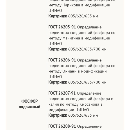
методу Чирикова в модификации
ЦИНАО
Картридж
605/626/655 нм
ГОСТ 26205-91
Определение
подвижных соединений фосфора по
методу Мачигина в модификации
ЦИНАО
Картридж
605/626/655/700 нм
ГОСТ 26206-91
Определение
подвижных соединений фосфора по
методу Ониани в модификации
ЦИНАО
Картридж
605/626/655/700 нм
ГОСТ 26207-91
Определение
подвижных соединений фосфора и
ФОСФОР
калия по методу Кирсанова в
подвижный
модификации ЦИНАО
Картридж
605/626/655 нм
ГОСТ 26208-91
Определение