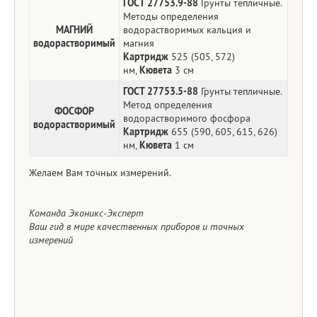
ГОСТ 27753.9-88
Грунты тепличные.
Методы определения
МАГНИЙ
водорастворимых кальция и
водорастворимый
магния
Картридж
525 (505, 572)
нм,
Кювета
3 см
ГОСТ 27753.5-88
Грунты тепличные.
Метод определения
ФОСФОР
водорастворимого фосфора
водорастворимый
Картридж
655 (590, 605, 615, 626)
нм,
Кювета
1 см
Желаем Вам точных измерений.
Команда Эконикс-Эксперт
Ваш гид в мире качественных приборов и точных
измерений