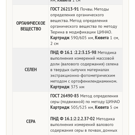
ГОСТ 26213-91
Почвы. Методы
определения органического
вещества. Метод определения
ОРГАНИЧЕСКОЕ
органического вещества по методу
ВЕЩЕСТВО
Тюрина в модификации ЦИНАО.
Картридж
590/605 нм,
Кювета
1 см,
2 см
ПНД Ф 16.1 :2.2:3.15-98
Методика
выполнения измерений массовой
доли (валового содержания) селена
СЕЛЕН
в твердых сыпучих материалах
экстракционно-фотометрическим
методом с ортофенилендиамином.
Картридж
375 нм
ГОСТ 26490-85
Метод определения
серы (подвижной) по методу ЦИНАО
Картридж
505/525 нм,
Кювета
5 см
ПНД Ф 16.1:2:2.2.37-02
Методика
СЕРА
выполнения измерений валового
содержания серы в почвах, донных