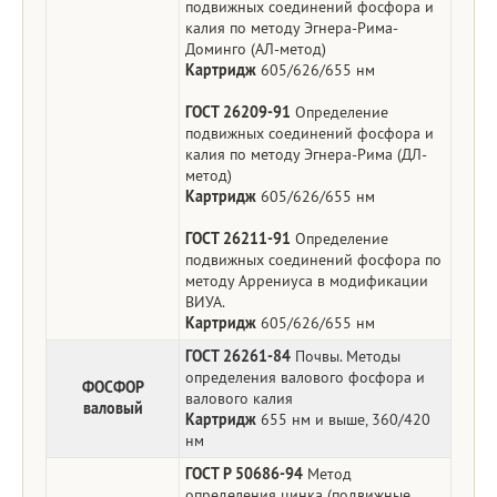
подвижных соединений фосфора и
калия по методу Эгнера-Рима-
Доминго (АЛ-метод)
Картридж
605/626/655 нм
ГОСТ 26209-91
Определение
подвижных соединений фосфора и
калия по методу Эгнера-Рима (ДЛ-
метод)
Картридж
605/626/655 нм
ГОСТ 26211-91
Определение
подвижных соединений фосфора по
методу Аррениуса в модификации
ВИУА.
Картридж
605/626/655 нм
ГОСТ 26261-84
Почвы. Методы
определения валового фосфора и
ФОСФОР
валового калия
валовый
Картридж
655 нм и выше, 360/420
нм
ГОСТ Р 50686-94
Метод
определения цинка (подвижные