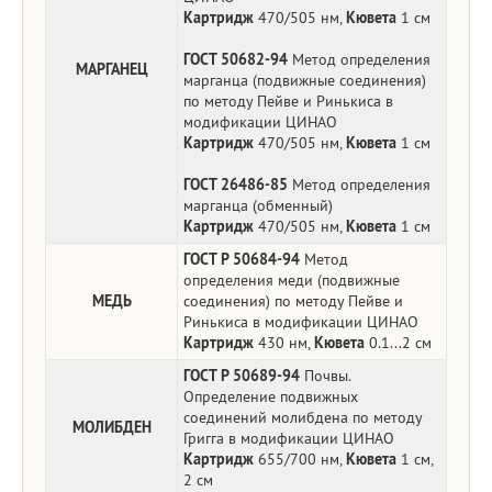
Картридж
470/505 нм,
Кювета
1 см
ГОСТ 50682-94
Метод определения
МАРГАНЕЦ
марганца (подвижные соединения)
по методу Пейве и Ринькиса в
модификации ЦИНАО
Картридж
470/505 нм,
Кювета
1 см
ГОСТ 26486-85
Метод определения
марганца (обменный)
Картридж
470/505 нм,
Кювета
1 см
ГОСТ Р 50684-94
Метод
определения меди (подвижные
МЕДЬ
соединения) по методу Пейве и
Ринькиса в модификации ЦИНАО
Картридж
430 нм,
Кювета
0.1...2 см
ГОСТ Р 50689-94
Почвы.
Определение подвижных
соединений молибдена по методу
МОЛИБДЕН
Григга в модификации ЦИНАО
Картридж
655/700 нм,
Кювета
1 см,
2 см