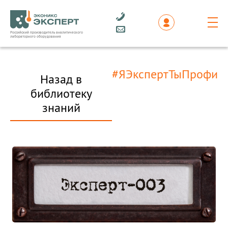
Российский производитель аналитического
лабораторного оборудования
#ЯЭкспертТыПрофи
Назад в
библиотеку
знаний